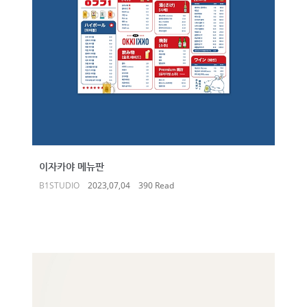
이자카야 메뉴판
B1STUDIO
2023,07,04
390 Read