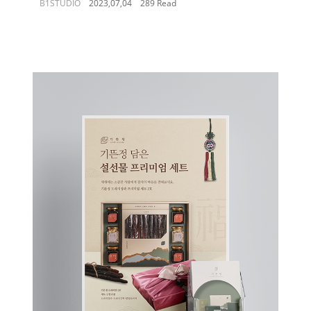
B1STUDIO
2023,07,04
289 Read